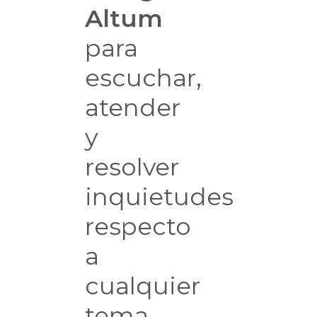
Altum
para
escuchar,
atender
y
resolver
inquietudes
respecto
a
cualquier
tema