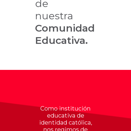
de
nuestra
Comunidad
Educativa.
Como institución
educativa de
identidad católica,
nos regimos de