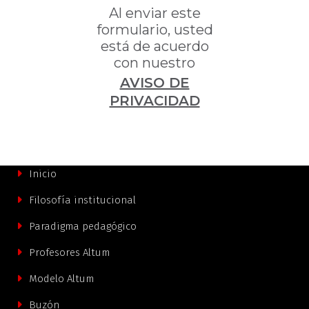
Al enviar este
formulario, usted
está de acuerdo
con nuestro
AVISO DE
PRIVACIDAD
Inicio
Filosofía institucional
Paradigma pedagógico
Profesores Altum
Modelo Altum
Buzón