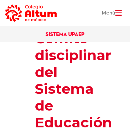
Menú
El
Comité
disciplinar
del
Sistema
de
Educación