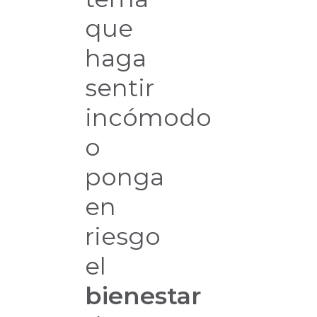
que
haga
sentir
incómodo
o
ponga
en
riesgo
el
bienestar