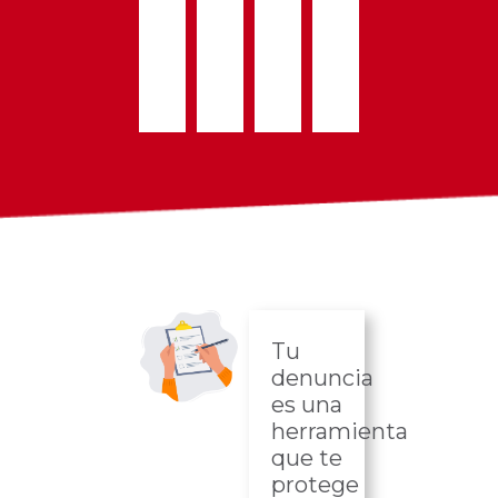
Tu
denuncia
es una
herramienta
que te
protege