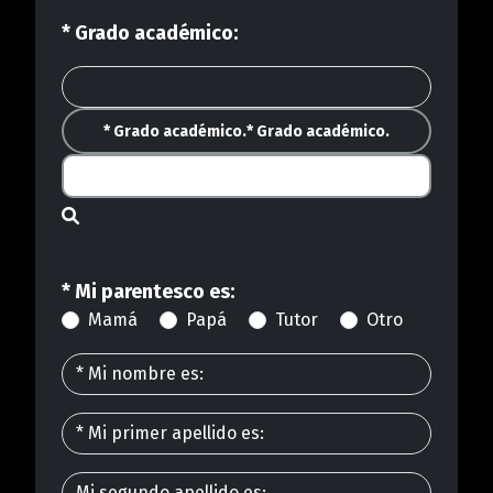
* Grado académico:
* Grado académico.
* Grado académico.
* Mi parentesco es:
Mamá
Papá
Tutor
Otro