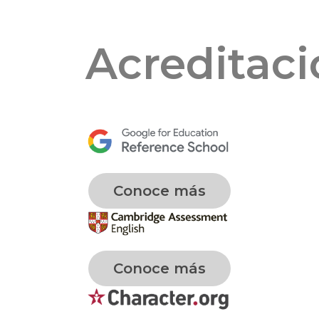
Acreditac
Conoce más
Conoce más