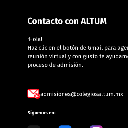
Contacto con ALTUM
¡Hola!
Haz clic en el botón de Gmail para ag
reunión virtual y con gusto te ayudam
proceso de admisión.
admisiones@colegiosaltum.mx
Síguenos en: