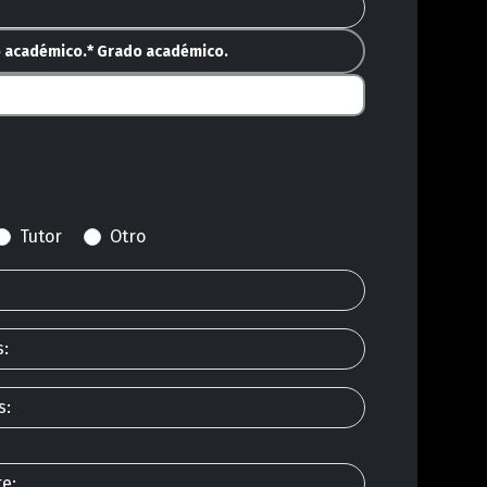
o académico.
* Grado académico.
Tutor
Otro