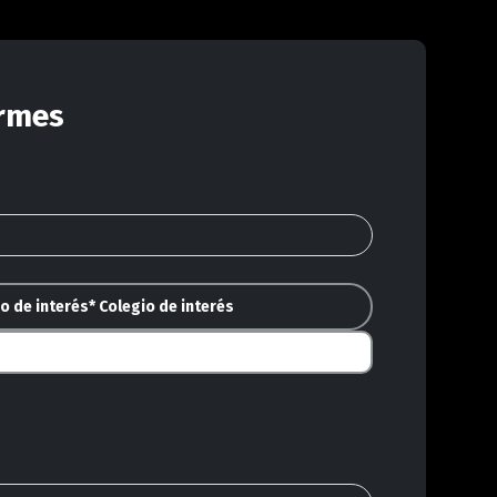
rmes
io de interés
* Colegio de interés