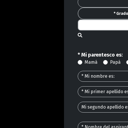
* Grad
* Mi parentesco es:
Mamá
Papá