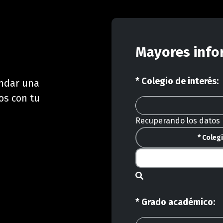
Mayores info
* Colegio de interés:
endar una
os con tu
Recuperando los datos
* Coleg
* Grado académico: