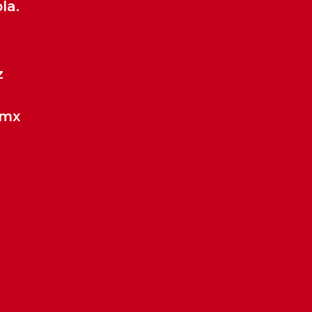
la.
z
.mx